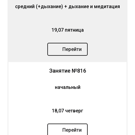
средний (+дыхание) + дыхание и медитация
19,07 пятница
Перейти
Занятие №816
начальный
18,07 четверг
Перейти