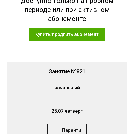
Доступно только на пробном
периоде или при активном
абонементе
Купить/продлить абонемент
Занятие №821
начальный
25,07 четверг
Перейти