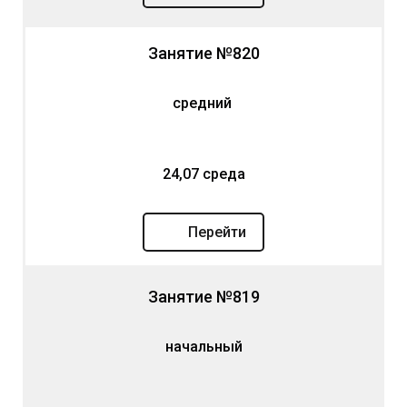
Занятие №820
средний
24,07 среда
Перейти
Занятие №819
начальный