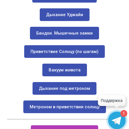
Дыхание Уджайи
Бандхи. Мышечные замки
Приветствие Солнцу (по шагам)
Вакуум живота
Дыхание под метроном
Метроном в приветствии солнцу
1