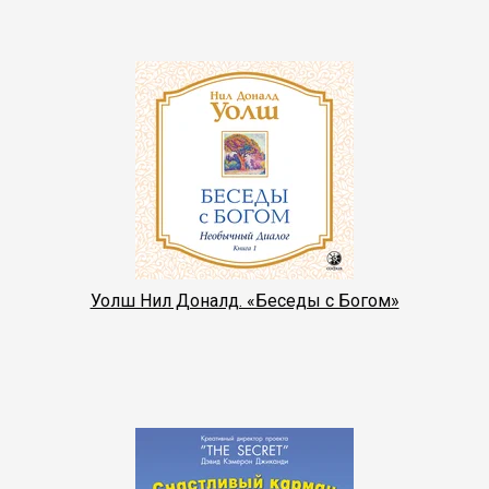
Уолш Нил Доналд. «Беседы с Богом»