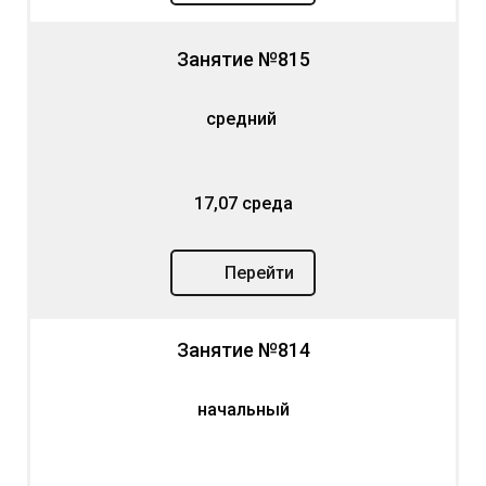
Занятие №815
средний
17,07 среда
Перейти
Занятие №814
начальный