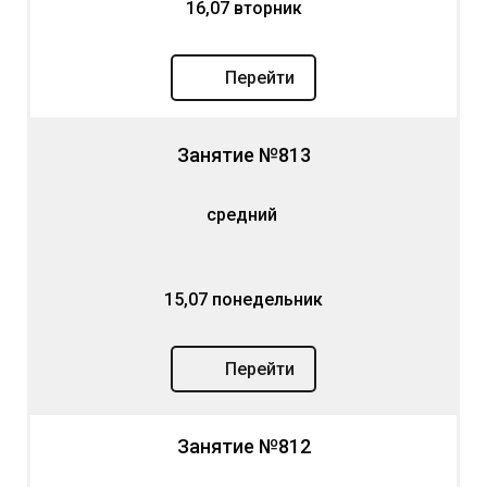
16,07 вторник
Перейти
Занятие №813
средний
15,07 понедельник
Перейти
Занятие №812