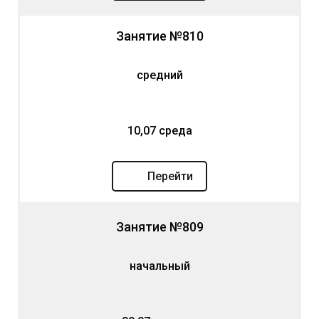
Занятие №810
средний
10,07 среда
Перейти
Занятие №809
начальный