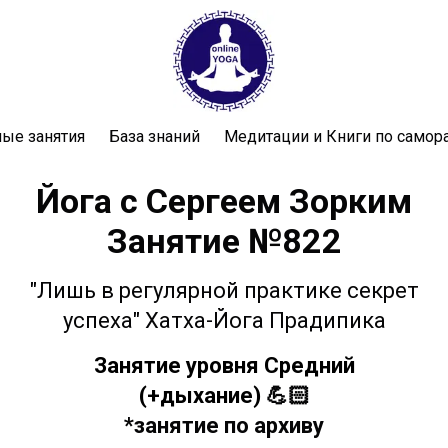
ые занятия
База знаний
Медитации и Книги по самор
Йога с Сергеем Зорким
Занятие №822
"Лишь в регулярной практике секрет
успеха" Хатха-Йога Прадипика
Занятие уровня Средний
(+дыхание)
💪🏻
*занятие по архиву