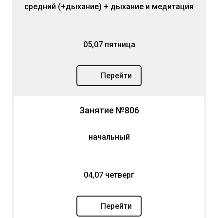
средний (+дыхание) + дыхание и медитация
05,07 пятница
Перейти
Занятие №806
начальный
04,07 четверг
Перейти