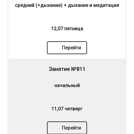
средний (+дыхание) + дыхание и медитация
12,07 пятница
Перейти
Занятие №811
начальный
11,07 четверг
Перейти