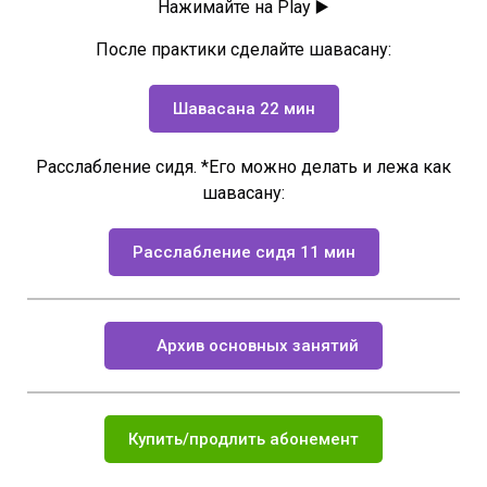
Нажимайте на Play ▶️
После практики сделайте шавасану:
Шавасана 22 мин
Расслабление сидя. *Его можно делать и лежа как
шавасану:
Расслабление сидя 11 мин
Архив основных занятий
Купить/продлить абонемент