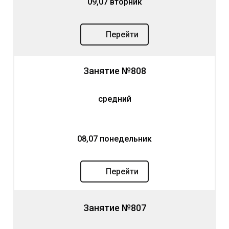
09,07 вторник
Перейти
Занятие №808
средний
08,07 понедельник
Перейти
Занятие №807