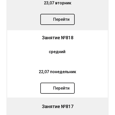
23,07 вторник
Перейти
Занятие №818
средний
22,07 понедельник
Перейти
Занятие №817