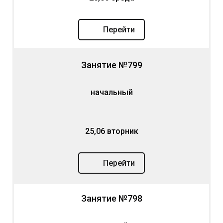
Перейти
Занятие №799
начальный
25,06 вторник
Перейти
Занятие №798