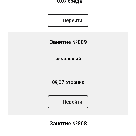
10,07 среда
Перейти
Занятие №809
начальный
09,07 вторник
Перейти
Занятие №808