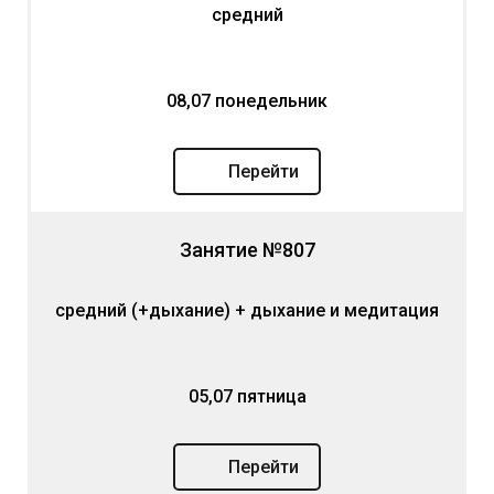
средний
08,07 понедельник
Перейти
Занятие №807
средний (+дыхание) + дыхание и медитация
05,07 пятница
Перейти