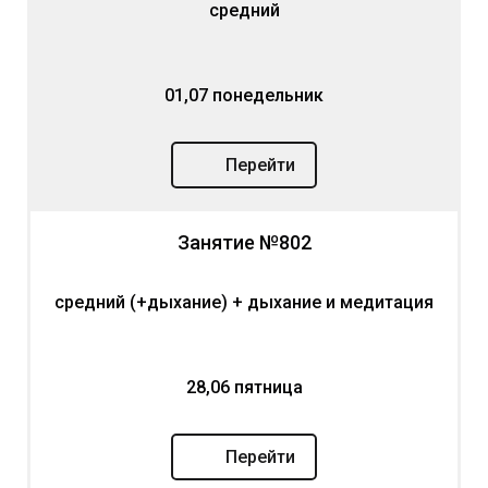
средний
01,07 понедельник
Перейти
Занятие №802
средний (+дыхание) + дыхание и медитация
28,06 пятница
Перейти