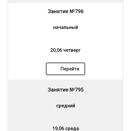
Занятие №796
начальный
20,06 четверг
Перейти
Занятие №795
средний
19,06 среда