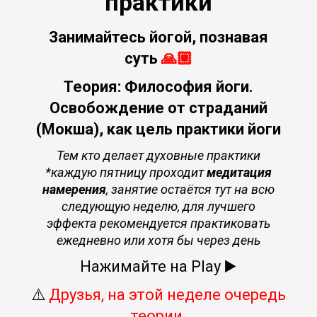
практики
Занимайтесь йогой, познавая
суть
🙏🏼
Теория: Философия йоги.
Освобождение от страданий
(Мокша), как цель практики йоги
Тем кто делает духовные практики
*каждую пятницу проходит
медитация
намерения
, занятие остаётся тут на всю
следующую неделю, для лучшего
эффекта рекомендуется практиковать
ежедневно или хотя бы через день
Нажимайте на Play ▶️
⚠️
Друзья, на этой неделе очередь
теории.