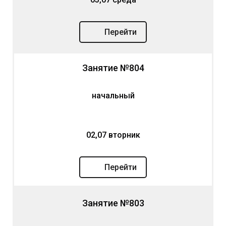
Перейти
Занятие №804
начальный
02,07 вторник
Перейти
Занятие №803