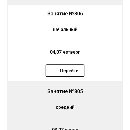
Занятие №806
начальный
04,07 четверг
Перейти
Занятие №805
средний
03,07 среда