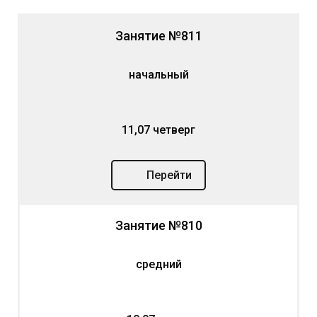
Занятие №811
начальный
11,07 четверг
Перейти
Занятие №810
средний