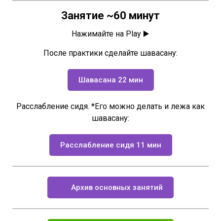
Занятие ~60 минут
Нажимайте на Play ▶️
После практики сделайте шавасану:
Шавасана 22 мин
Расслабление сидя. *Его можно делать и лежа как
шавасану:
Расслабление сидя 11 мин
Архив основных занятий