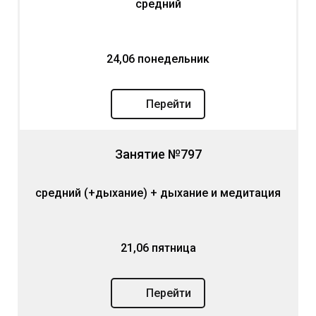
средний
24,06 понедельник
Перейти
Занятие №797
средний (+дыхание) + дыхание и медитация
21,06 пятница
Перейти