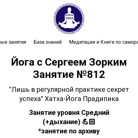
ые занятия
База знаний
Медитации и Книги по самор
Йога с Сергеем Зорким
Занятие №812
"Лишь в регулярной практике секрет
успеха" Хатха-Йога Прадипика
Занятие уровня Средний
(+дыхание)
💪🏻
*занятие по архиву