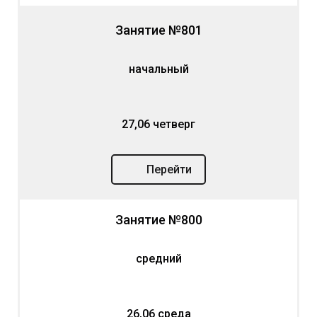
Занятие №801
начальный
27,06 четверг
Перейти
Занятие №800
средний
26,06 среда