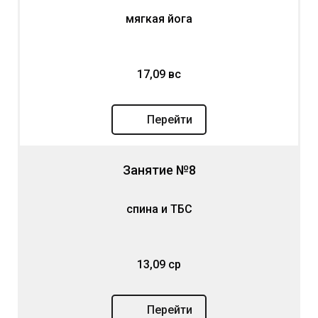
мягкая йога
17,09 вс
Перейти
Занятие №8
спина и ТБС
13,09 ср
Перейти