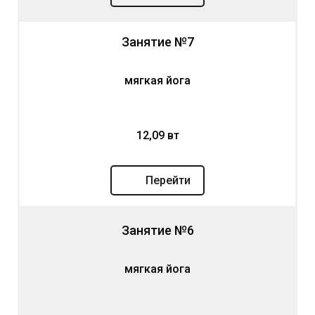
Занятие №7
мягкая йога
12,09 вт
Перейти
Занятие №6
мягкая йога