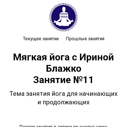
Текущее занятие
Прошлые занятия
Мягкая йога с Ириной
Блажко
Занятие №11
Тема занятия йога для начинающих
и продолжающих
Повтор занятия в записи по кнопке ниже.