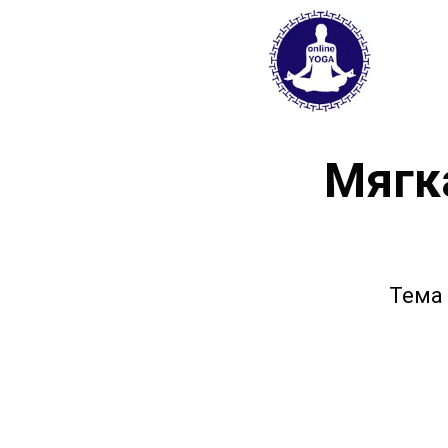
Мягк
Тема 