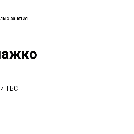
лые занятия
лажко
 и ТБС