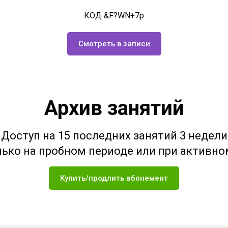
КОД &F?WN+7p
Смотреть в записи
Архив занятий
Доступ на 15 последних занятий 3 недели
ько на пробном периоде или при активн
Купить/продлить абонемент