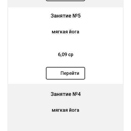
Занятие №5
мягкая йога
6,09 ср
Перейти
Занятие №4
мягкая йога