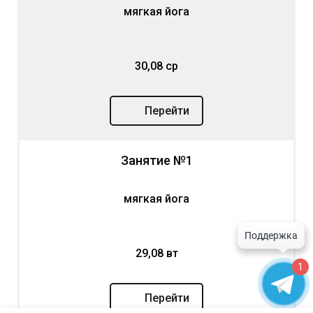
мягкая йога
30,08 ср
Перейти
Занятие №1
мягкая йога
29,08 вт
1
Перейти