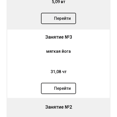
5,09 вт
Перейти
Занятие №3
мягкая йога
31,08 чт
Перейти
Занятие №2