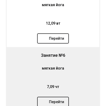
мягкая йога
12,09 вт
Перейти
Занятие №6
мягкая йога
7,09 чт
Перейти