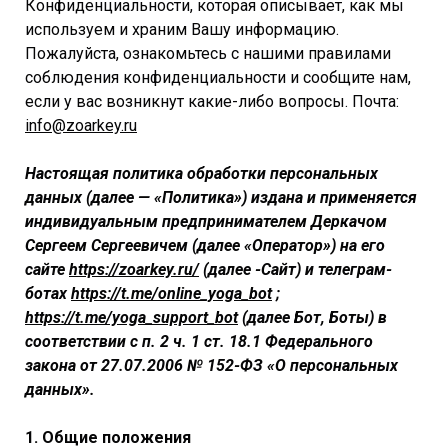
Конфиденциальности, которая описывает, как мы
используем и храним Вашу информацию.
Пожалуйста, ознакомьтесь с нашими правилами
соблюдения конфиденциальности и сообщите нам,
если у вас возникнут какие-либо вопросы. Почта:
info@zoarkey.ru
Настоящая политика обработки персональных
данных (далее — «Политика») издана и применяется
индивидуальным предпринимателем Деркачом
Сергеем Сергеевичем (далее «Оператор») на его
сайте
https://zoarkey.ru/
(далее -Сайт) и телеграм-
ботах
https://t.me/online_yoga_bot
;
https://t.me/yoga_support_bot
(далее Бот, Боты) в
соответствии с п. 2 ч. 1 ст. 18.1 Федерального
закона от 27.07.2006 № 152-ФЗ «О персональных
данных».
1. Общие положения