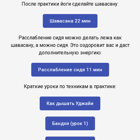
После практики йоги сделайте шавасану:
Шавасана 22 мин
Расслабление сидя можно делать лежа как
шавасану, а можно сидя. Это оздоровит вас и даст
дополнительную энергию:
Расслабление сидя 11 мин
Краткие уроки по техникам в практике:
Как дышать Уджайи
Бандхи (урок 1)