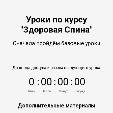
Уроки по курсу
"Здоровая Спина"
Сначала пройдём базовые уроки
До конца доступа и начала следующего урока:
0
:
0
0
:
0
0
:
0
0
Дней
Часов
Минут
Секунд
Дополнительные материалы