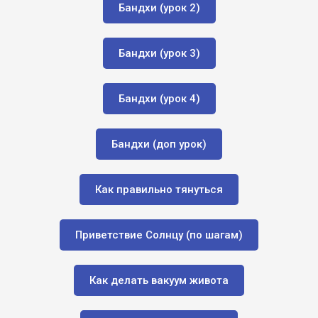
Бандхи (урок 2)
Бандхи (урок 3)
Бандхи (урок 4)
Бандхи (доп урок)
Как правильно тянуться
Приветствие Солнцу (по шагам)
Как делать вакуум живота