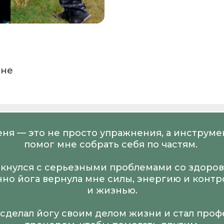
ине
еня — это не просто упражнения, а инструме
помог мне собрать себя по частям.
олкнулся с серьезными проблемами со здор
нно йога вернула мне силы, энергию и контр
и жизнью.
 сделал йогу своим делом жизни и стал пр