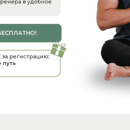
ренера в удобное
 БЕСПЛАТНО!
 за регистрацию:
 путь