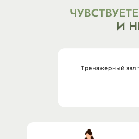
Ссылка на это место страницы:
#for
ЧУВСТВУЕТЕ
И Н
Тренажерный зал т