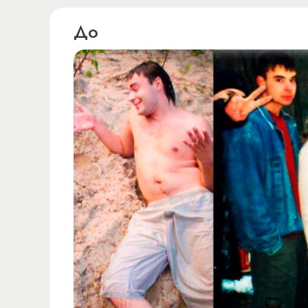
Ссылка на это место страницы:
#autor
До