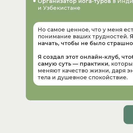
Организатор йога-туров
в Инди
и Узбекистане
Но самое ценное, что у меня ес
понимание ваших трудностей.
Я
начать, чтобы не было страшно
Я создал этот онлайн-клуб, чт
самую суть — практики
, котор
меняют качество жизни, даря э
тела и душевное спокойствие.