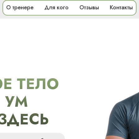
О тренере
Для кого
Отзывы
Контакты
Е ТЕЛО
 УМ
ЗДЕСЬ