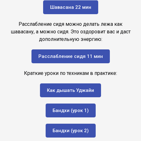
Шавасана 22 мин
Расслабление сидя можно делать лежа как
шавасану, а можно сидя. Это оздоровит вас и даст
дополнительную энергию:
Расслабление сидя 11 мин
Краткие уроки по техникам в практике:
Как дышать Уджайи
Бандхи (урок 1)
Бандхи (урок 2)