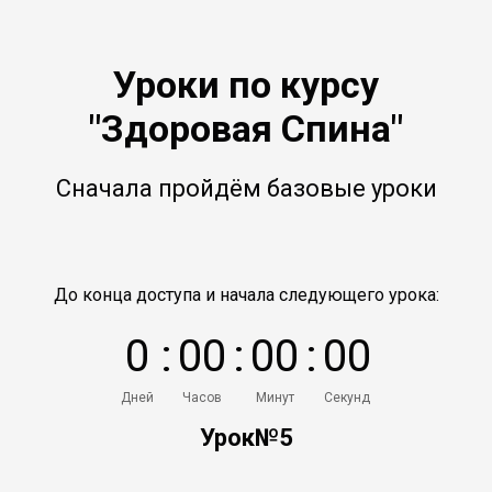
Уроки по курсу
"Здоровая Спина"
Сначала пройдём базовые уроки
До конца доступа и начала следующего урока:
0
:
0
0
:
0
0
:
0
0
Дней
Часов
Минут
Секунд
Урок№5