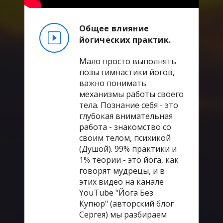
Общее влияние
йогических практик.
Мало просто выполнять
позы гимнастики йогов,
важно понимать
механизмы работы своего
тела. Познание себя - это
глубокая внимательная
работа - знакомство со
своим телом, психикой
(Душой). 99% практики и
1% теории - это йога, как
говорят мудрецы, и в
этих видео на канале
YouTube "Йога Без
Купюр" (авторский блог
Сергея) мы разбираем