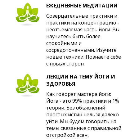
ЕЖЕДНЕВНЫЕ МЕДИТАЦИИ
Созерцательные практики и
практики на концентрацию -
неотъемлемая часть йоги. Вы
научитесь быть более
спокойными и
сосредоточенными. Изучите
новые техники. Познаете себе
с новых сторон.
ЛЕКЦИИ НА ТЕМУ ЙОГИ И
ЗДОРОВЬЯ
Как говорят мастера йоги:
Йога - это 99% практики и 1%
теории. Без объяснений
простых истин нельзя далеко
уйти. Мы будем говорить на
темы связанные с правильной
отстройкой асан,