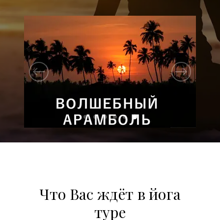
Что Вас ждёт в йога
туре