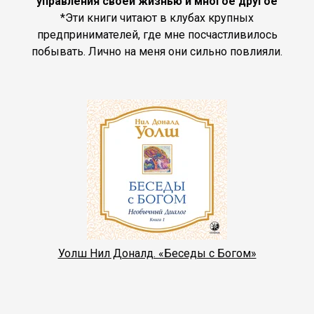
управления своей жизнью и многое другое
*Эти книги читают в клубах крупных
предпринимателей, где мне посчастливилось
побывать. Лично на меня они сильно повлияли.
Уолш Нил Доналд. «Беседы с Богом»